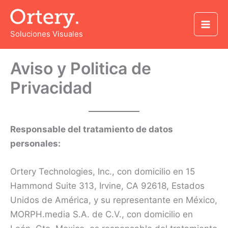
Skip
to
Soluciones Visuales
content
Aviso y Politica de
Privacidad
Responsable del tratamiento de datos
personales:
Ortery Technologies, Inc., con domicilio en 15
Hammond Suite 313, Irvine, CA 92618, Estados
Unidos de América, y su representante en México,
MORPH.media S.A. de C.V., con domicilio en